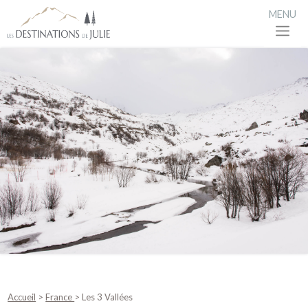
MENU
Accueil
>
France
> Les 3 Vallées