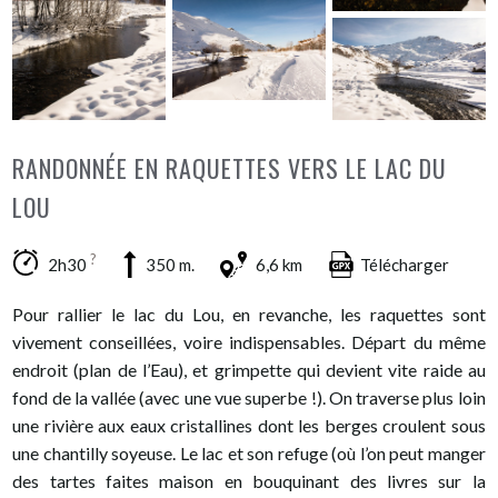
RANDONNÉE EN RAQUETTES VERS LE LAC DU
LOU
?
2h30
350 m.
6,6 km
Télécharger
Pour rallier le lac du Lou, en revanche, les raquettes sont
vivement conseillées, voire indispensables. Départ du même
endroit (plan de l’Eau), et grimpette qui devient vite raide au
fond de la vallée (avec une vue superbe !). On traverse plus loin
une rivière aux eaux cristallines dont les berges croulent sous
une chantilly soyeuse. Le lac et son refuge (où l’on peut manger
des tartes faites maison en bouquinant des livres sur la