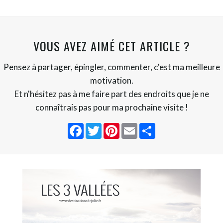
VOUS AVEZ AIMÉ CET ARTICLE ?
Pensez à partager, épingler, commenter, c'est ma meilleure
motivation.
Et n'hésitez pas à me faire part des endroits que je ne
connaîtrais pas pour ma prochaine visite !
Facebook
Twitter
Pinterest
Email
Partager