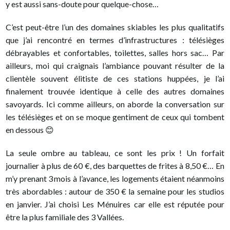
y est aussi sans-doute pour quelque-chose…
C’est peut-être l’un des domaines skiables les plus qualitatifs
que j’ai rencontré en termes d’infrastructures : télésièges
débrayables et confortables, toilettes, salles hors sac… Par
ailleurs, moi qui craignais l’ambiance pouvant résulter de la
clientèle souvent élitiste de ces stations huppées, je l’ai
finalement trouvée identique à celle des autres domaines
savoyards. Ici comme ailleurs, on aborde la conversation sur
les télésièges et on se moque gentiment de ceux qui tombent
en dessous 😊
La seule ombre au tableau, ce sont les prix ! Un forfait
journalier à plus de 60 €, des barquettes de frites à 8,50 €… En
m’y prenant 3 mois à l’avance, les logements étaient néanmoins
très abordables : autour de 350 € la semaine pour les studios
en janvier. J’ai choisi Les Ménuires car elle est réputée pour
être la plus familiale des 3 Vallées.