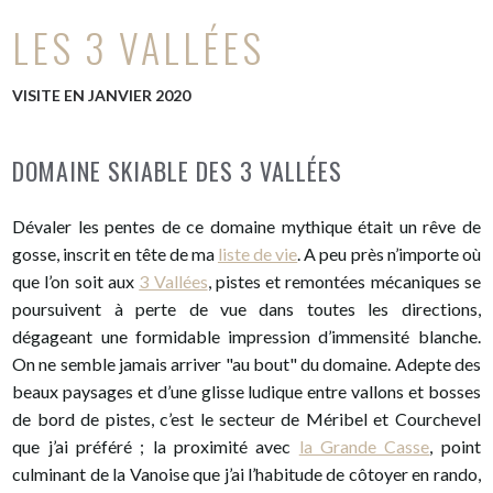
LES 3 VALLÉES
VISITE EN JANVIER 2020
DOMAINE SKIABLE DES 3 VALLÉES
Dévaler les pentes de ce domaine mythique était un rêve de
gosse, inscrit en tête de ma
liste de vie
. A peu près n’importe où
que l’on soit aux
3 Vallées
, pistes et remontées mécaniques se
poursuivent à perte de vue dans toutes les directions,
dégageant une formidable impression d’immensité blanche.
On ne semble jamais arriver "au bout" du domaine. Adepte des
beaux paysages et d’une glisse ludique entre vallons et bosses
de bord de pistes, c’est le secteur de Méribel et Courchevel
que j’ai préféré ; la proximité avec
la Grande Casse
, point
culminant de la Vanoise que j’ai l’habitude de côtoyer en rando,